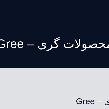
حصولات گری – Gree
Gree