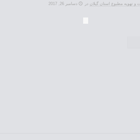
 و تهويه مطبوع استان گیلان
در
دسامبر 26, 2017