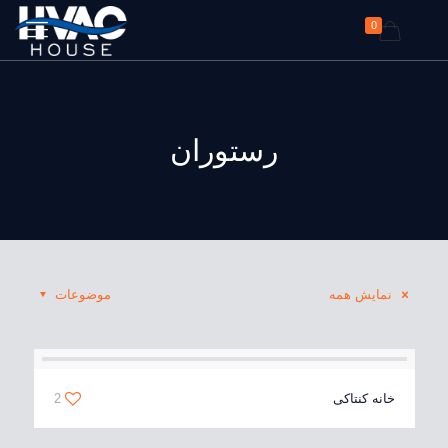
0
رستوران
نمایش همه
موضوعات
خانه کنتاکی
2